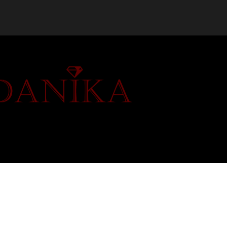
АС
ЮВЕЛИРНЫЙ МАГАЗИН
КОНТАКТЫ
0