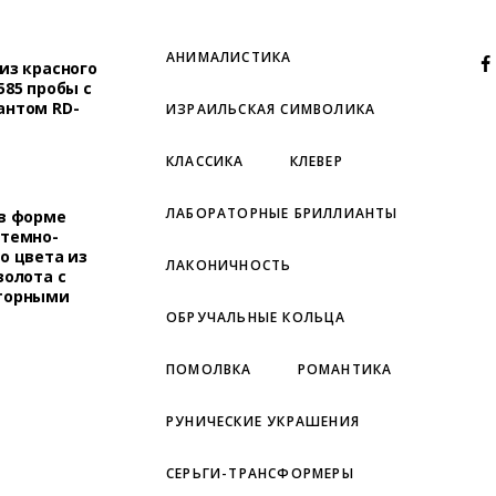
АНИМАЛИСТИКА
из красного
585 пробы с
антом RD-
ИЗРАИЛЬСКАЯ СИМВОЛИКА
КЛАССИКА
КЛЕВЕР
ЛАБОРАТОРНЫЕ БРИЛЛИАНТЫ
 в форме
 темно-
о цвета из
ЛАКОНИЧНОСТЬ
золота с
торными
ОБРУЧАЛЬНЫЕ КОЛЬЦА
ПОМОЛВКА
РОМАНТИКА
РУНИЧЕСКИЕ УКРАШЕНИЯ
СЕРЬГИ-ТРАНСФОРМЕРЫ