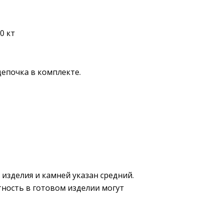
0 кт
цепочка в комплекте.
 изделия и камней указан средний.
тность в готовом изделии могут