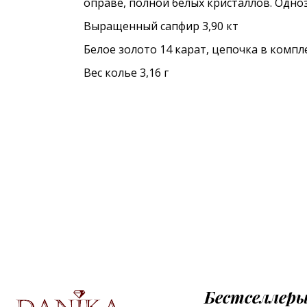
оправе, полной белых кристаллов. Одно
Выращенный сапфир 3,90 кт
Белое золото 14 карат, цепочка в компл
Вес колье 3,16 г
Бестселлер