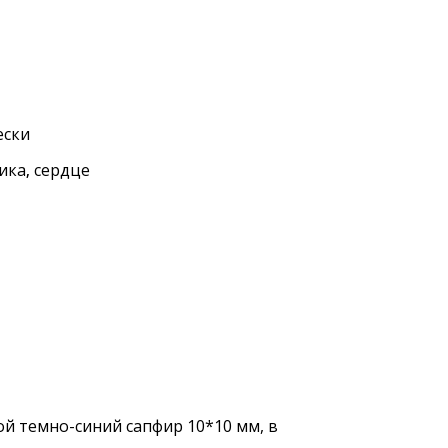
ески
ика
сердце
,
й темно-синий сапфир 10*10 мм, в