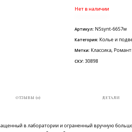
Нет в наличии
NSsynt-6657w
Артикул:
Колье и подв
Категория:
Классика
Романт
Метки:
,
30898
СКУ:
ОТЗЫВЫ (0)
ДЕТАЛИ
ыращенный в лаборатории и ограненный вручную большо