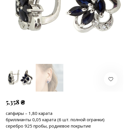
5.358
₴
сапфиры – 1,80 карата
бриллианты 0,05 карата (6 шт. полной огранки)
серебро 925 пробы, родиевое покрытие